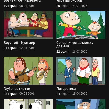
Брайан поет и качается
Игра патриотов
19 серия
20 серия
08.01.2006
29.01.2006
Беру тебя, Куагмир
Соперничество между
детьми
21 серия
12.03.2006
22 серия
26.03.2006
Глубокие глотки
Питеротика
23 серия
24 серия
09.04.2006
23.04.2006