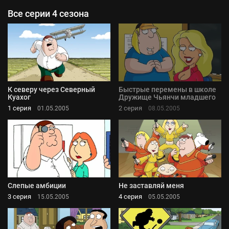
Все серии 4 сезона
К северу через Северный
Быстрые перемены в школе
Куахог
Дружище Чьянчи младшего
1 серия
2 серия
01.05.2005
08.05.2005
Слепые амбиции
Не заставляй меня
3 серия
4 серия
15.05.2005
05.05.2005