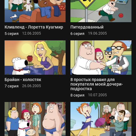
Кливленд - Лоретта Куагмир
Питердованный
5 серия
6 серия
12.06.2005
19.06.2005
Брайан - холостяк
8 простых правил для
покупателя моей дочери-
7 серия
26.06.2005
подростка
8 серия
10.07.2005