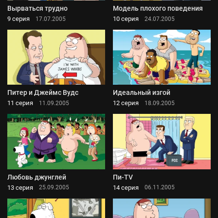
Вырваться трудно
Модель плохого поведения
9 серия
10 серия
17.07.2005
24.07.2005
Питер и Джеймс Вудс
Идеальный изгой
11 серия
12 серия
11.09.2005
18.09.2005
Любовь джунглей
Пи-TV
13 серия
14 серия
25.09.2005
06.11.2005