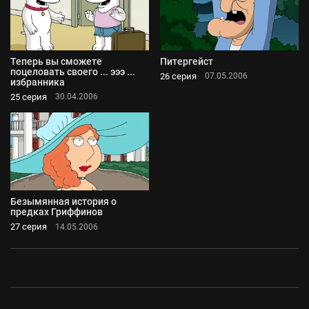
Теперь вы сможете
Питергейст
поцеловать своего ... эээ ...
26 серия
07.05.2006
избранника
25 серия
30.04.2006
Безымянная история о
предках Гриффинов
27 серия
14.05.2006