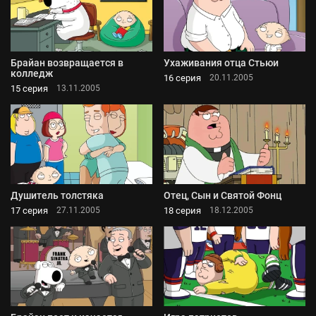
Брайан возвращается в
Ухаживания отца Стьюи
колледж
16 серия
20.11.2005
15 серия
13.11.2005
Душитель толстяка
Отец, Сын и Святой Фонц
17 серия
18 серия
27.11.2005
18.12.2005