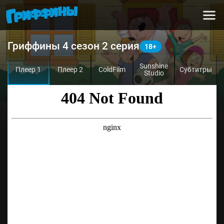
Гриффины 4 сезон 2 серия
Sunshine
Плеер 1
Плеер 2
ColdFilm
Субтитры
Studio