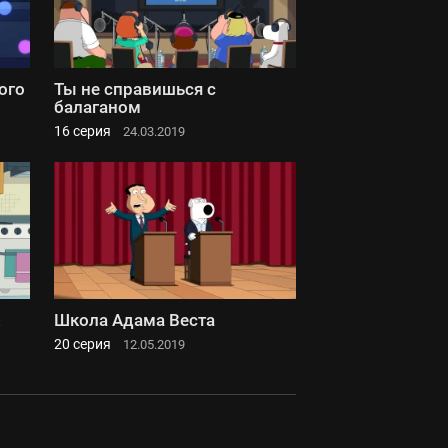
ого
Ты не справишься с
балаганом
16 серия
24.03.2019
Школа Адама Веста
20 серия
12.05.2019