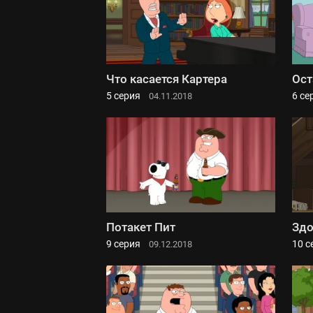
Что касается Картера
Ост
5 серия
6 се
04.11.2018
Потакет Пит
Здо
9 серия
10 с
09.12.2018