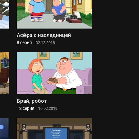
Афёра с наследницей
8 серия
02.12.2018
Брай, робот
12 серия
10.02.2019