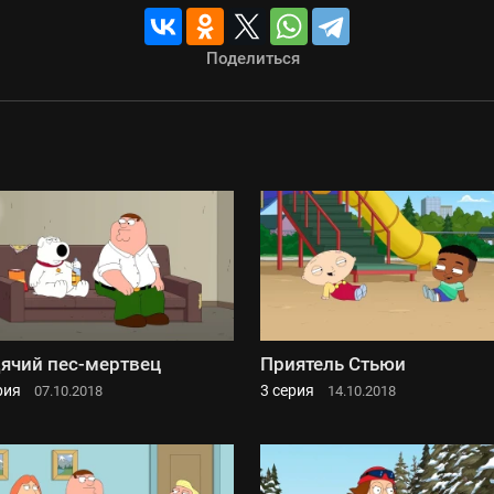
Поделиться
ячий пес-мертвец
Приятель Стьюи
рия
3 серия
07.10.2018
14.10.2018