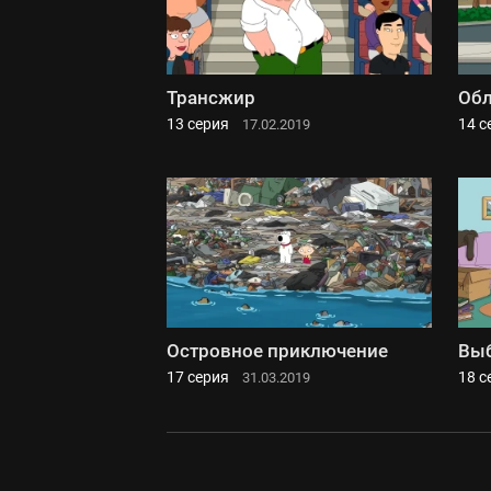
Трансжир
Обл
13 серия
14 с
17.02.2019
Островное приключение
Выб
17 серия
18 с
31.03.2019