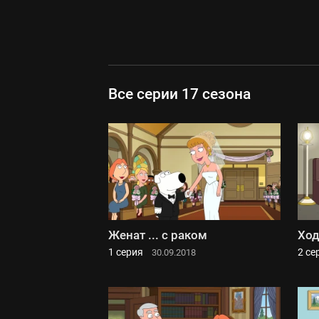
Все серии 17 сезона
Женат ... с раком
Ход
1 серия
2 се
30.09.2018