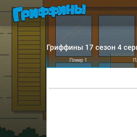
Гриффины 17 сезон 4 сер
Плеер 1
П