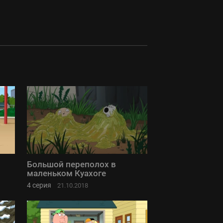
Большой переполох в
маленьком Куахоге
4 серия
21.10.2018