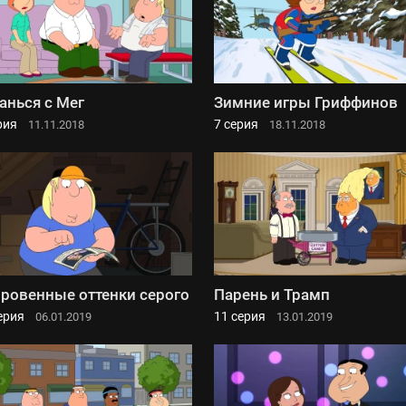
анься с Мег
Зимние игры Гриффинов
рия
7 серия
11.11.2018
18.11.2018
ровенные оттенки серого
Парень и Трамп
ерия
11 серия
06.01.2019
13.01.2019