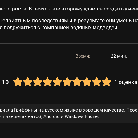
кого роста. В результате второму удается создать ум
 неприятным последствиям и в результате они уменьш
ся подружиться с компанией водяных медведей.
Время:
22 мин.
10
1
оценка
ериала Гриффины на русском языке в хорошем качестве. Прос
 планшетах на iOS, Android и Windows Phone.