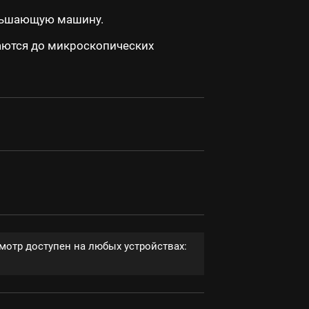
еньшающую машину.
аются до микроскопических
мотр доступен на любых устройствах: