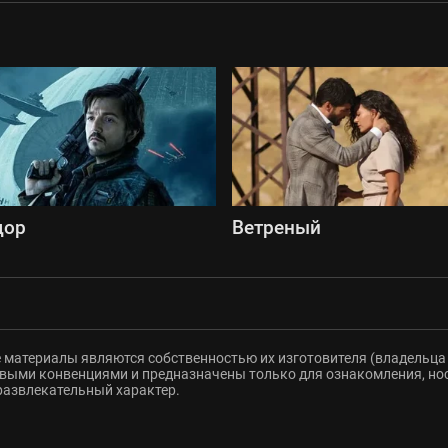
дор
Ветреный
 материалы являются собственностью их изготовителя (владельца 
ыми конвенциями и предназначены только для ознакомления, но
развлекательный характер.