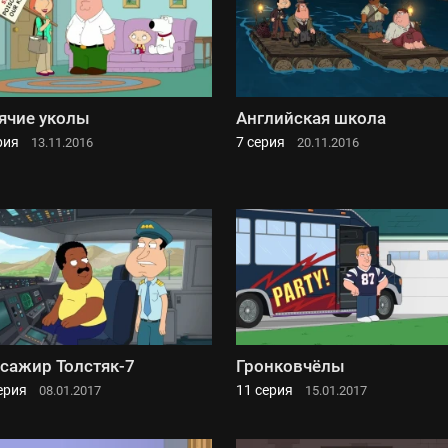
ячие уколы
Английская школа
рия
7 серия
13.11.2016
20.11.2016
сажир Толстяк-7
Гронковчёлы
ерия
11 серия
08.01.2017
15.01.2017