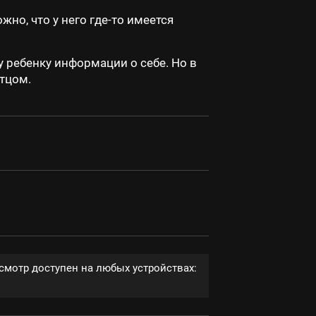
но, что у него где-то имеется
 ребенку информации о себе. Но в
тцом.
смотр доступен на любых устройствах: