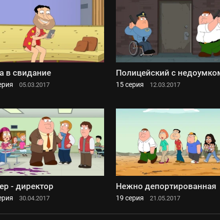
а в свидание
Полицейский с недоумко
ерия
15 серия
05.03.2017
12.03.2017
ер - директор
Нежно депортированная
ерия
19 серия
30.04.2017
21.05.2017