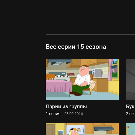
Все серии 15 сезона
Парни из группы
Бук
1 серия
2 се
25.09.2016