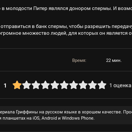
о в молодости Питер являлся донором спермы. И возмож
 отправиться в банк спермы, чтобы разрешить передачу
громное множество людей, для которых он является о
Время:
22 мин.
1
1
оценка
сериала Гриффины на русском языке в хорошем качестве. Про
 планшетах на iOS, Android и Windows Phone.