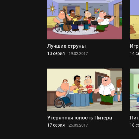
Лучшие струны
Игр
13 серия
14 с
19.02.2017
Утерянная юность Питера
Пит
17 серия
18 с
26.03.2017