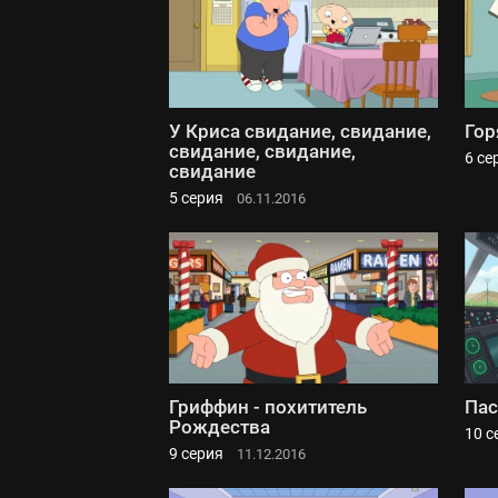
У Криса свидание, свидание,
Гор
свидание, свидание,
6 се
свидание
5 серия
06.11.2016
Гриффин - похититель
Пас
Рождества
10 с
9 серия
11.12.2016