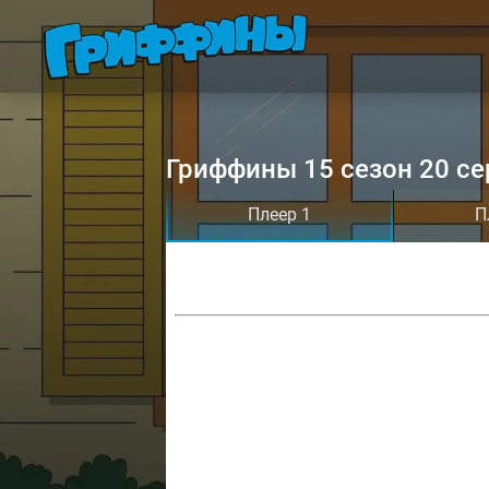
Гриффины 15 сезон 20 се
Плеер 1
П