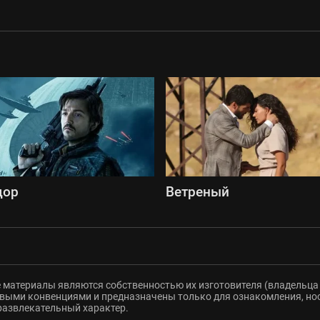
дор
Ветреный
 материалы являются собственностью их изготовителя (владельца 
ыми конвенциями и предназначены только для ознакомления, но
развлекательный характер.