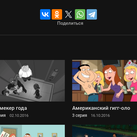
Поделиться
мекер года
Американский гигг-оло
рия
3 серия
02.10.2016
16.10.2016