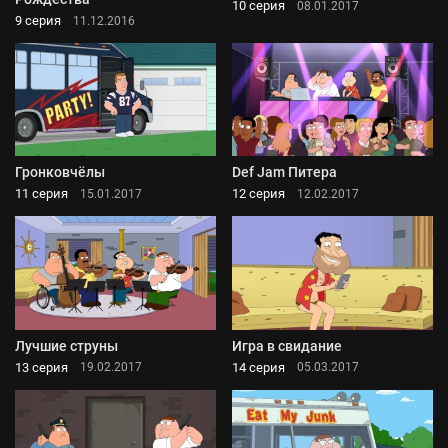
10 серия
08.01.2017
9 серия
11.12.2016
Гронковчёлы
Def Jam Питера
11 серия
12 серия
15.01.2017
12.02.2017
Лучшие струны
Игра в свидание
13 серия
14 серия
19.02.2017
05.03.2017