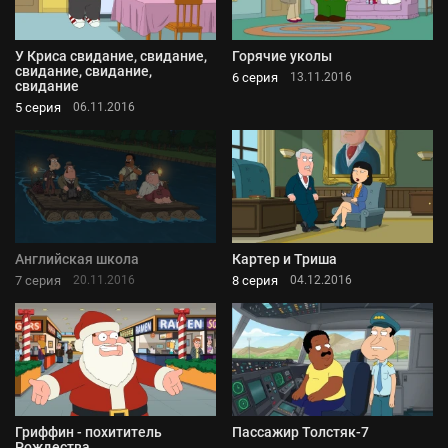
У Криса свидание, свидание,
Горячие уколы
свидание, свидание,
6 серия
13.11.2016
свидание
5 серия
06.11.2016
Английская школа
Картер и Триша
7 серия
8 серия
20.11.2016
04.12.2016
Гриффин - похититель
Пассажир Толстяк-7
Рождества