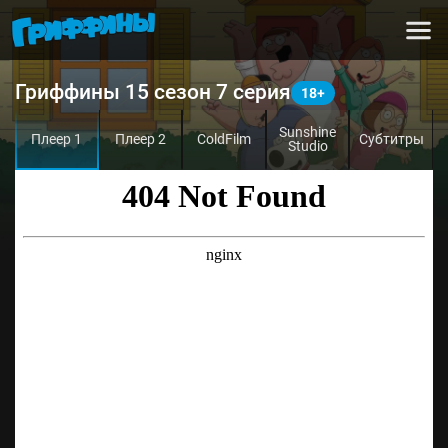
Гриффины 15 сезон 7 серия
Sunshine
Плеер 1
Плеер 2
ColdFilm
Субтитры
Studio