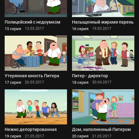
Полицейский с недоумком
Насыщенный жирами парень
15 серия
16 серия
12.03.2017
19.03.2017
Утерянная юность Питера
Питер - директор
17 серия
18 серия
26.03.2017
30.04.2017
Нежно депортированная
Дом, наполненный Питером
19 серия
20 серия
21.05.2017
21.05.2017