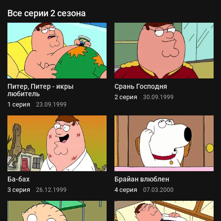
Все серии 2 сезона
Питер, Питер - икры
Срань Господня
любитель
2 серия
30.09.1999
1 серия
23.09.1999
Ба-бах
Брайан влюблен
3 серия
4 серия
26.12.1999
07.03.2000