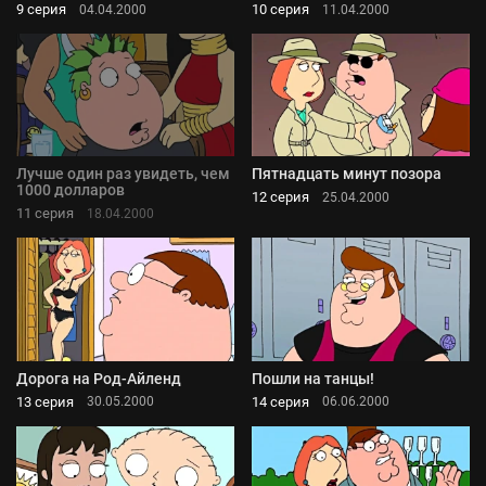
9 серия
10 серия
04.04.2000
11.04.2000
Лучше один раз увидеть, чем
Пятнадцать минут позора
1000 долларов
12 серия
25.04.2000
11 серия
18.04.2000
Дорога на Род-Айленд
Пошли на танцы!
13 серия
14 серия
30.05.2000
06.06.2000