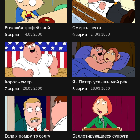
Возлюби трофей свой
Смерть - сука
5 серия
6 серия
14.03.2000
21.03.2000
Король умер
Я - Питер, услышь мой рёв
7 серия
8 серия
28.03.2000
28.03.2000
Если я помру, то солгу
Баллотирующиеся супруги