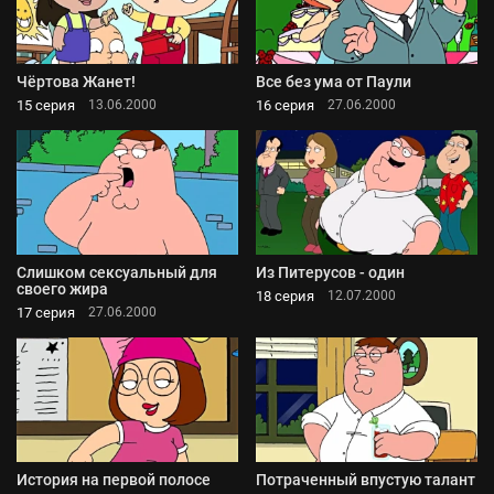
Чёртова Жанет!
Все без ума от Паули
15 серия
16 серия
13.06.2000
27.06.2000
Слишком сексуальный для
Из Питерусов - один
своего жира
18 серия
12.07.2000
17 серия
27.06.2000
История на первой полосе
Потраченный впустую талант