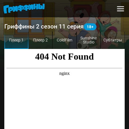
Гриффины 2 сезон 11 серия
Sunshine
Плеер 1
Плеер 2
ColdFilm
Субтитры
Studio