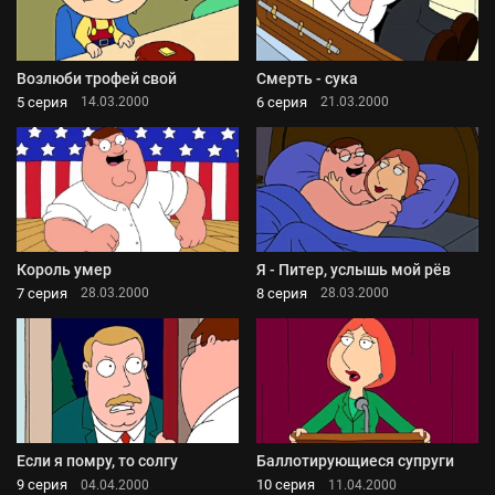
Возлюби трофей свой
Смерть - сука
5 серия
6 серия
14.03.2000
21.03.2000
Король умер
Я - Питер, услышь мой рёв
7 серия
8 серия
28.03.2000
28.03.2000
Если я помру, то солгу
Баллотирующиеся супруги
9 серия
10 серия
04.04.2000
11.04.2000