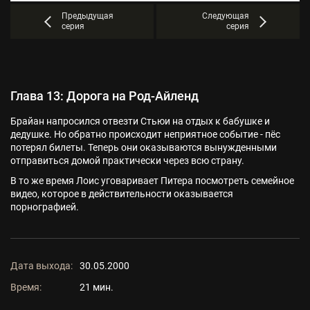
Предыдущая
Следующая
серия
серия
Глава 13: Дорога на Род-Айленд
Брайан напросился отвезти Стьюи на отдых к бабушке и
дедушке. Но обратно происходит неприятное событие - пёс
потерял билеты. Теперь они оказываются вынужденными
отправиться домой практически через всю страну.
В то же время Лоис уговаривает Питера посмотреть семейное
видео, которое в действительности оказывается
порнографией.
Дата выхода:
30.05.2000
Время:
21 мин.