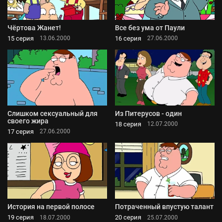
Чёртова Жанет!
Все без ума от Паули
15 серия
16 серия
13.06.2000
27.06.2000
Слишком сексуальный для
Из Питерусов - один
своего жира
18 серия
12.07.2000
17 серия
27.06.2000
История на первой полосе
Потраченный впустую талант
19 серия
20 серия
18.07.2000
25.07.2000