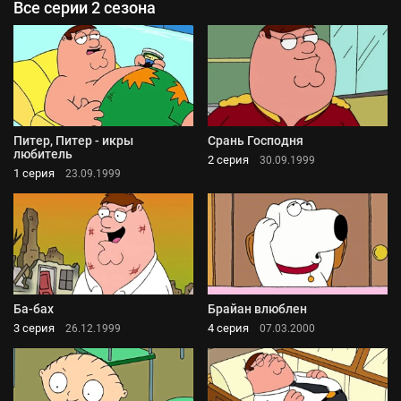
Все серии 2 сезона
Питер, Питер - икры
Срань Господня
любитель
2 серия
30.09.1999
1 серия
23.09.1999
Ба-бах
Брайан влюблен
3 серия
4 серия
26.12.1999
07.03.2000