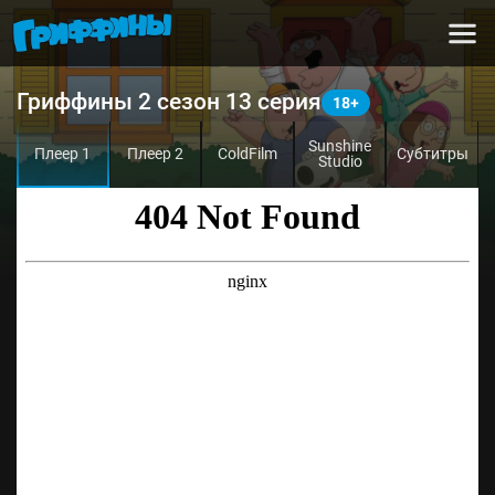
Гриффины 2 сезон 13 серия
Sunshine
Плеер 1
Плеер 2
ColdFilm
Субтитры
Studio