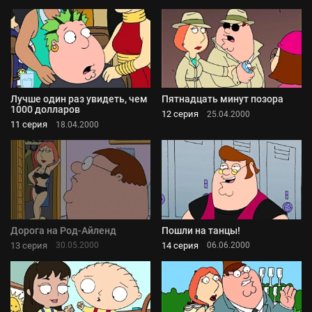
Лучше один раз увидеть, чем
Пятнадцать минут позора
1000 долларов
12 серия
25.04.2000
11 серия
18.04.2000
Дорога на Род-Айленд
Пошли на танцы!
13 серия
14 серия
30.05.2000
06.06.2000