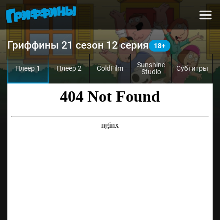
Гриффины 21 сезон 12 серия
Sunshine
Плеер 1
Плеер 2
ColdFilm
Субтитры
Studio