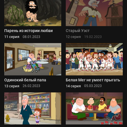
Парень из истории любви
Старый Уэст
11 серия
12 серия
08.01.2023
19.02.2023
Одинокий белый папа
Белая Мег не умеет прыгать
13 серия
14 серия
26.02.2023
05.03.2023