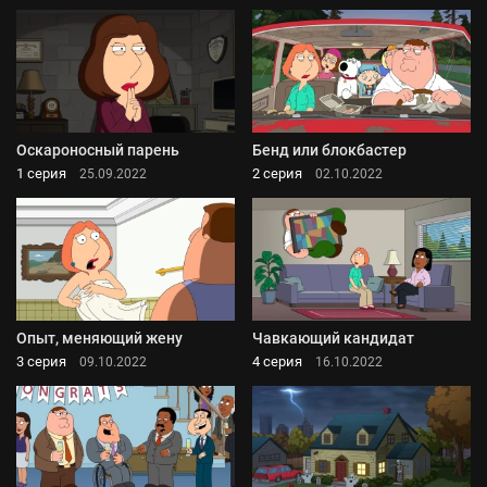
Оскароносный парень
Бенд или блокбастер
1 серия
2 серия
25.09.2022
02.10.2022
Опыт, меняющий жену
Чавкающий кандидат
3 серия
4 серия
09.10.2022
16.10.2022