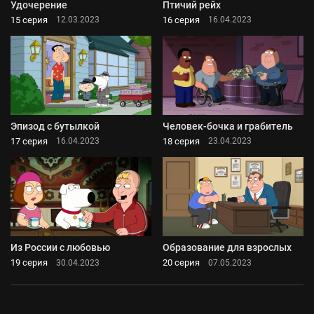
Удочерение
Птичий рейх
15 серия
16 серия
12.03.2023
16.04.2023
Эпизод с бутылкой
Человек-бочка и грабитель
17 серия
18 серия
16.04.2023
23.04.2023
Из России с любовью
Образование для взрослых
19 серия
20 серия
30.04.2023
07.05.2023