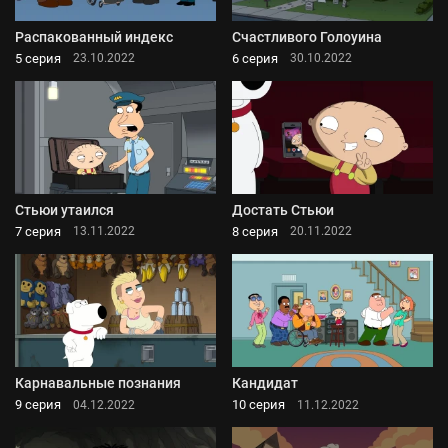
Распакованный индекс
Счастливого Голоуина
5 серия
6 серия
23.10.2022
30.10.2022
Стьюи утаился
Достать Стьюи
7 серия
8 серия
13.11.2022
20.11.2022
Карнавальные познания
Кандидат
9 серия
10 серия
04.12.2022
11.12.2022