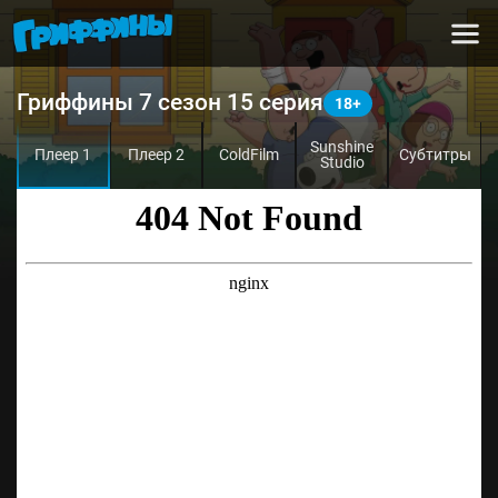
Гриффины 7 сезон 15 серия
Sunshine
Плеер 1
Плеер 2
ColdFilm
Субтитры
Studio