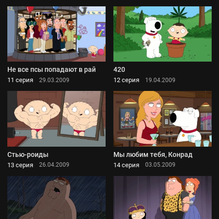
Не все псы попадают в рай
420
11 серия
12 серия
29.03.2009
19.04.2009
Стью-роиды
Мы любим тебя, Конрад
13 серия
14 серия
26.04.2009
03.05.2009