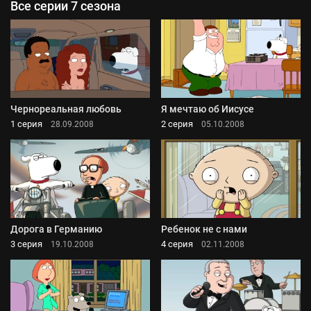
Все серии 7 сезона
Чернореальная любовь
Я мечтаю об Иисусе
1 серия
2 серия
28.09.2008
05.10.2008
Дорога в Германию
Ребенок не с нами
3 серия
4 серия
19.10.2008
02.11.2008