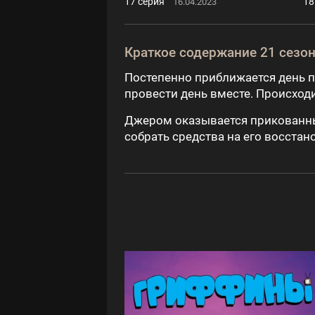
17 серия
18
16.04.2023
Краткое содержание 21 сезо
Постепенно приближается день п
провести день вместе. Происход
Джером оказывается прикованны
собрать средства на его восстан