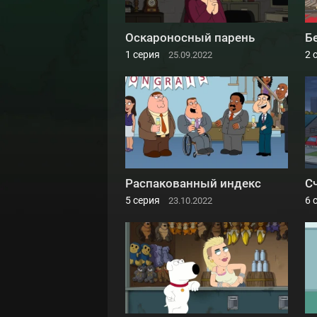
Оскароносный парень
Б
1 серия
2 
25.09.2022
Распакованный индекс
С
5 серия
6 
23.10.2022