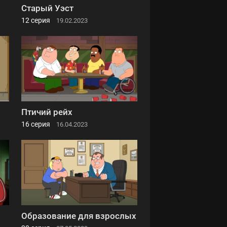
Старый Уэст
12 серия
19.02.2023
Птичий рейх
16 серия
16.04.2023
Образование для взрослых