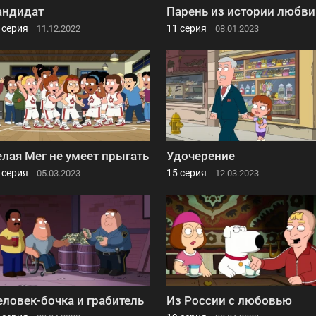
андидат
Парень из истории любви
 серия
11 серия
11.12.2022
08.01.2023
елая Мег не умеет прыгать
Удочерение
 серия
15 серия
05.03.2023
12.03.2023
еловек-бочка и грабитель
Из России с любовью