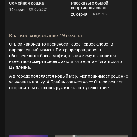
Семейная кошка
Рассказы о былой
спортивной славе
19 серия
09.05.2021
20 серия
16.05.2021
Краткое содержание 19 сезона
Стьюи наконец-то произносит свое первое слово. В
определенный момент Питер превращается в
обеспеченного босса мафии, а также ему становится
известно о смерти своего заклятого врага - Гигантского
Цыпленка.
А в городе появляется новый мэр. Мег принимает решение
усыновить кошку. А Брайан совместно со Стьюи решает
отправиться в головокружительное путешествие.