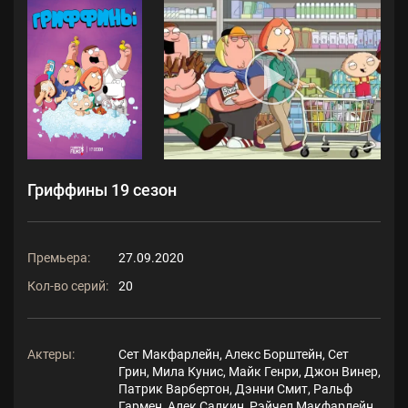
Гриффины 19 сезон
Премьера:
27.09.2020
Кол-во серий:
20
Актеры:
Сет Макфарлейн, Алекс Борштейн, Сет
Грин, Мила Кунис, Майк Генри, Джон Винер,
Патрик Варбертон, Дэнни Смит, Ральф
Гармен, Алек Салкин, Рэйчел Макфарлейн