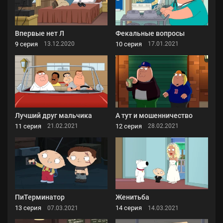
Впервые нет Л
Фекальные вопросы
9 серия
10 серия
13.12.2020
17.01.2021
Лучший друг мальчика
А тут и мошенничество
11 серия
12 серия
21.02.2021
28.02.2021
ПиТерминатор
Женитьба
13 серия
14 серия
07.03.2021
14.03.2021