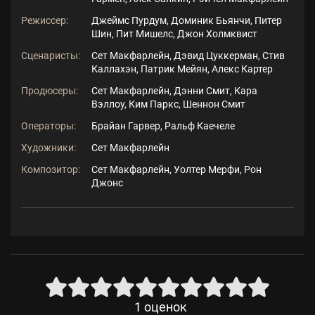
Режиссер:
Джеймс Пурдум, Доминик Бьянчи, Питер
Шин, Пит Мишелс, Джон Холмквист
Сценаристы:
Сет Макфарлейн, Дэвид Цуккерман, Стив
Каллахэн, Патрик Мейян, Алекс Картер
Продюсеры:
Сет Макфарлейн, Дэнни Смит, Кара
Вэллоу, Ким Паркс, Шеннон Смит
Операторы:
Брайан Гарвер, Ральф Каечеле
Художники:
Сет Макфарлейн
Композитор:
Сет Макфарлейн, Уолтер Мерфи, Рон
Джонс
1
оценок