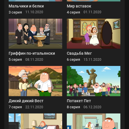
Мальчики и белки
Мир вставок
3 серия
4 серия
11.10.2020
01.11.2020
Гриффин по-итальянски
Свадьба Мег
5 серия
6 серия
08.11.2020
15.11.2020
Дикий дикий Вест
Потакет Пет
7 серия
8 серия
22.11.2020
06.12.2020