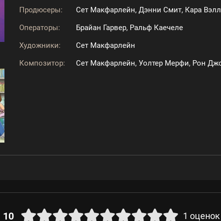
Продюсеры:
Сет Макфарлейн, Дэнни Смит, Кара Вэлл
Операторы:
Брайан Гарвер, Ральф Каечеле
Художники:
Сет Макфарлейн
Композитор:
Сет Макфарлейн, Уолтер Мерфи, Рон Дж
10
1
оценок