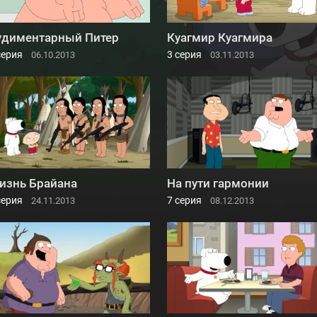
удиментарный Питер
Куагмир Куагмира
серия
3 серия
06.10.2013
03.11.2013
изнь Брайана
На пути гармонии
серия
7 серия
24.11.2013
08.12.2013